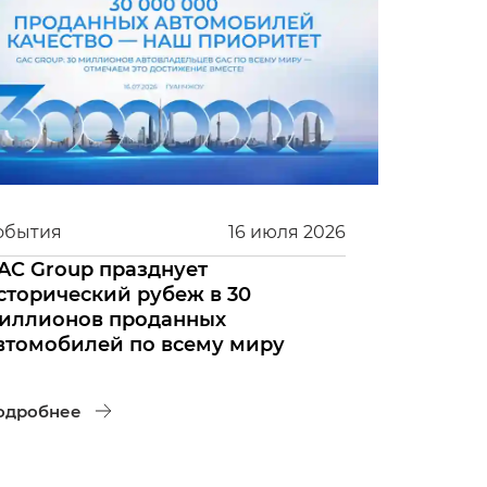
обытия
16
июля
2026
AC Group празднует
сторический рубеж в 30
иллионов проданных
втомобилей по всему миру
одробнее