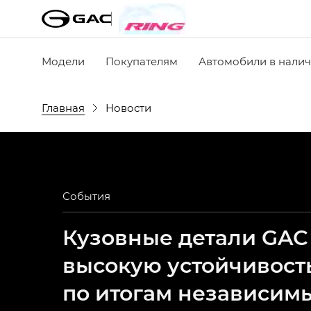
Модели
Покупателям
Автомобили в нали
Главная
Новости
События
Кузовные детали GAC
высокую устойчивост
по итогам независим