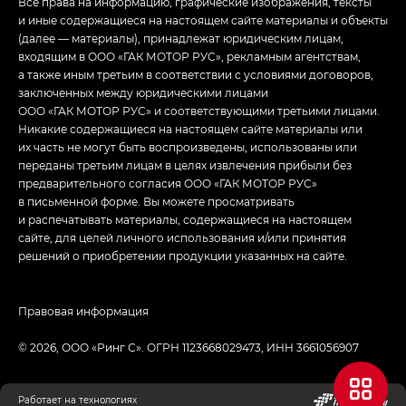
Все права на информацию, графические изображения, тексты
и иные содержащиеся на настоящем сайте материалы и объекты
(далее — материалы), принадлежат юридическим лицам,
входящим в ООО «ГАК МОТОР РУС», рекламным агентствам,
а также иным третьим в соответствии с условиями договоров,
заключенных между юридическими лицами
ООО «ГАК МОТОР РУС» и соответствующими третьими лицами.
Никакие содержащиеся на настоящем сайте материалы или
их часть не могут быть воспроизведены, использованы или
переданы третьим лицам в целях извлечения прибыли без
предварительного согласия ООО «ГАК МОТОР РУС»
в письменной форме. Вы можете просматривать
и распечатывать материалы, содержащиеся на настоящем
сайте, для целей личного использования и/или принятия
решений о приобретении продукции указанных на сайте.
Правовая информация
© 2026, ООО «Ринг С». ОГРН 1123668029473, ИНН 3661056907
Работает на технологиях