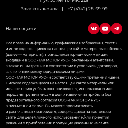
г. ул. 50 лет НЛМК, 22а
Заказать звонок
|
+7 (4742) 28-69-99
Все права на информацию, графические изображения, тексты
и иные содержащиеся на настоящем сайте материалы и объекты
(далее — материалы), принадлежат юридическим лицам,
входящим в ООО «ГАК МОТОР РУС», рекламным агентствам,
а также иным третьим в соответствии с условиями договоров,
заключенных между юридическими лицами
ООО «ГАК МОТОР РУС» и соответствующими третьими лицами.
Никакие содержащиеся на настоящем сайте материалы или
их часть не могут быть воспроизведены, использованы или
переданы третьим лицам в целях извлечения прибыли без
предварительного согласия ООО «ГАК МОТОР РУС»
в письменной форме. Вы можете просматривать
и распечатывать материалы, содержащиеся на настоящем
сайте, для целей личного использования и/или принятия
решений о приобретении продукции указанных на сайте.