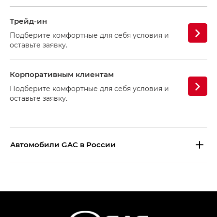
Трейд-ин
Подберите комфортные для себя условия и
оставьте заявку.
Корпоративным клиентам
Подберите комфортные для себя условия и
оставьте заявку.
Aвтомобили GAC в России
S9 — Эс 9 (S9) в комплектации
Эс Икс ПРЕМИУМ — SX PREMIUM
S7 — Эс 7 (S7) в комплектациях