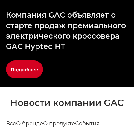
Компания GAC объявляет о
старте продаж премиального
электрического кроссовера
GAC Hyptec HT
Подробнее
Новости компании GAC
Все
О бренде
О продукте
События