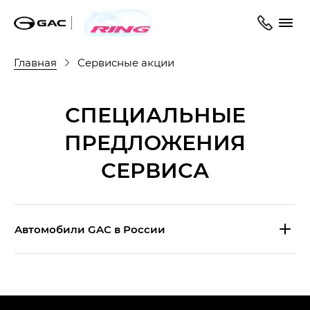
Главная
Сервисные акции
СПЕЦИАЛЬНЫЕ
ПРЕДЛОЖЕНИЯ
СЕРВИСА
Aвтомобили GAC в России
S9 — Эс 9 (S9) в комплектации
Эс Икс ПРЕМИУМ — SX PREMIUM