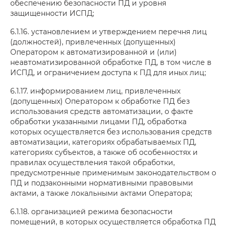
обеспечению безопасности ПД и уровня
защищенности ИСПД;
6.1.16. установлением и утверждением перечня лиц
(должностей), привлеченных (допущенных)
Оператором к автоматизированной и (или)
неавтоматизированной обработке ПД, в том числе в
ИСПД, и ограничением доступа к ПД для иных лиц;
6.1.17. информированием лиц, привлеченных
(допущенных) Оператором к обработке ПД без
использования средств автоматизации, о факте
обработки указанными лицами ПД, обработка
которых осуществляется без использования средств
автоматизации, категориях обрабатываемых ПД,
категориях субъектов, а также об особенностях и
правилах осуществления такой обработки,
предусмотренные применимым законодательством о
ПД и подзаконными нормативными правовыми
актами, а также локальными актами Оператора;
6.1.18. организацией режима безопасности
помещений, в которых осуществляется обработка ПД