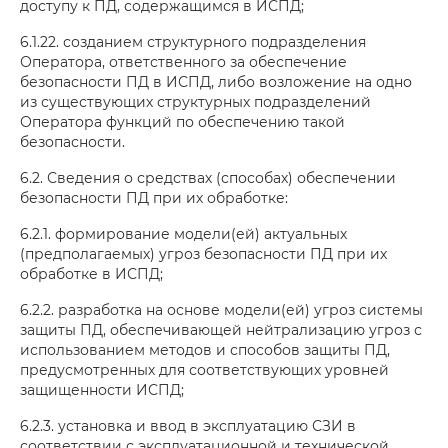
доступу к ПД, содержащимся в ИСПД;
6.1.22. созданием структурного подразделения
Оператора, ответственного за обеспечение
безопасности ПД в ИСПД, либо возложение на одно
из существующих структурных подразделений
Оператора функций по обеспечению такой
безопасности.
6.2. Сведения о средствах (способах) обеспечении
безопасности ПД при их обработке:
6.2.1. формирование модели(ей) актуальных
(предполагаемых) угроз безопасности ПД при их
обработке в ИСПД;
6.2.2. разработка на основе модели(ей) угроз системы
защиты ПД, обеспечивающей нейтрализацию угроз с
использованием методов и способов защиты ПД,
предусмотренных для соответствующих уровней
защищенности ИСПД;
6.2.3. установка и ввод в эксплуатацию СЗИ в
соответствии с эксплуатационной и технической