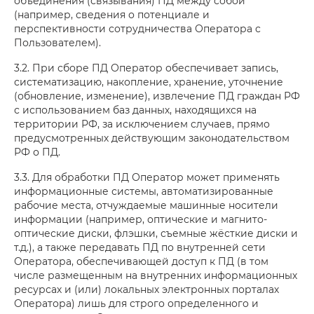
объединения (связывания) ПД между собой
(например, сведения о потенциале и
перспективности сотрудничества Оператора с
Пользователем).
3.2. При сборе ПД Оператор обеспечивает запись,
систематизацию, накопление, хранение, уточнение
(обновление, изменение), извлечение ПД граждан РФ
с использованием баз данных, находящихся на
территории РФ, за исключением случаев, прямо
предусмотренных действующим законодательством
РФ о ПД.
3.3. Для обработки ПД Оператор может применять
информационные системы, автоматизированные
рабочие места, отчуждаемые машинные носители
информации (например, оптические и магнито-
оптические диски, флэшки, съемные жёсткие диски и
т.д.), а также передавать ПД по внутренней сети
Оператора, обеспечивающей доступ к ПД (в том
числе размещенным на внутренних информационных
ресурсах и (или) локальных электронных порталах
Оператора) лишь для строго определенного и