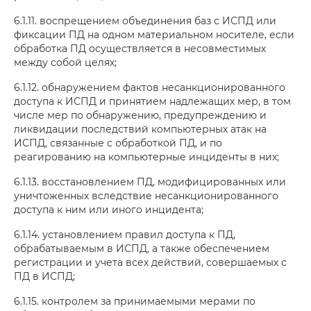
6.1.11. воспрещением объединения баз с ИСПД или
фиксации ПД на одном материальном носителе, если
обработка ПД осуществляется в несовместимых
между собой целях;
6.1.12. обнаружением фактов несанкционированного
доступа к ИСПД и принятием надлежащих мер, в том
числе мер по обнаружению, предупреждению и
ликвидации последствий компьютерных атак на
ИСПД, связанные с обработкой ПД, и по
реагированию на компьютерные инциденты в них;
6.1.13. восстановлением ПД, модифицированных или
уничтоженных вследствие несанкционированного
доступа к ним или иного инцидента;
6.1.14. установлением правил доступа к ПД,
обрабатываемым в ИСПД, а также обеспечением
регистрации и учета всех действий, совершаемых с
ПД в ИСПД;
6.1.15. контролем за принимаемыми мерами по