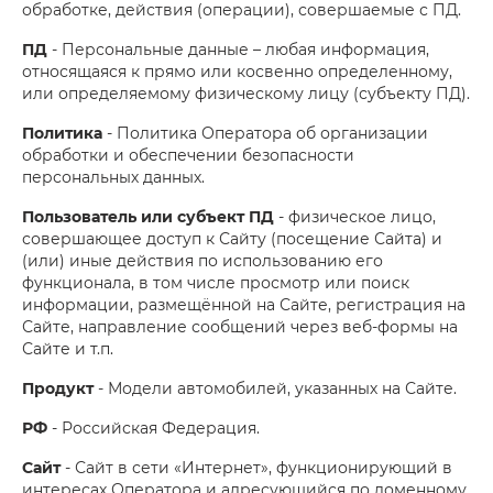
обработке, действия (операции), совершаемые с ПД.
ПД
- Персональные данные – любая информация,
относящаяся к прямо или косвенно определенному,
или определяемому физическому лицу (субъекту ПД).
Политика
- Политика Оператора об организации
обработки и обеспечении безопасности
персональных данных.
Пользователь или субъект ПД
- физическое лицо,
совершающее доступ к Сайту (посещение Сайта) и
(или) иные действия по использованию его
функционала, в том числе просмотр или поиск
информации, размещённой на Сайте, регистрация на
Сайте, направление сообщений через веб-формы на
Сайте и т.п.
Продукт
- Модели автомобилей, указанных на Сайте.
РФ
- Российская Федерация.
Сайт
- Сайт в сети «Интернет», функционирующий в
интересах Оператора и адресующийся по доменному