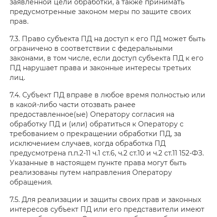
заявленной цели обработки, а также принимать
предусмотренные законом меры по защите своих
прав.
7.3. Право субъекта ПД на доступ к его ПД может быть
ограничено в соответствии с федеральными
законами, в том числе, если доступ субъекта ПД к его
ПД нарушает права и законные интересы третьих
лиц.
7.4. Субъект ПД вправе в любое время полностью или
в какой-либо части отозвать ранее
предоставленное(ые) Оператору согласия на
обработку ПД и (или) обратиться к Оператору с
требованием о прекращении обработки ПД, за
исключением случаев, когда обработка ПД
предусмотрена п.п.2-11 ч.1 ст.6, ч.2 ст.10 и ч.2 ст.11 152-ФЗ.
Указанные в настоящем пункте права могут быть
реализованы путем направления Оператору
обращения.
7.5. Для реализации и защиты своих прав и законных
интересов субъект ПД или его представители имеют