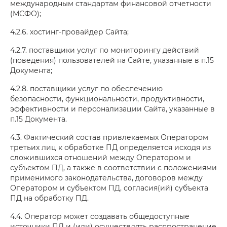
международным стандартам финансовой отчетности
(МСФО);
4.2.6. хостинг-провайдер Сайта;
4.2.7. поставщики услуг по мониторингу действий
(поведения) пользователей на Сайте, указанные в п.15
Документа;
4.2.8. поставщики услуг по обеспечению
безопасности, функциональности, продуктивности,
эффективности и персонализации Сайта, указанные в
п.15 Документа.
4.3. Фактический состав привлекаемых Оператором
третьих лиц к обработке ПД определяется исходя из
сложившихся отношений между Оператором и
субъектом ПД, а также в соответствии с положениями
применимого законодательства, договоров между
Оператором и субъектом ПД, согласия(ий) субъекта
ПД на обработку ПД.
4.4. Оператор может создавать общедоступные
источники ПД и (или) осуществлять распространение