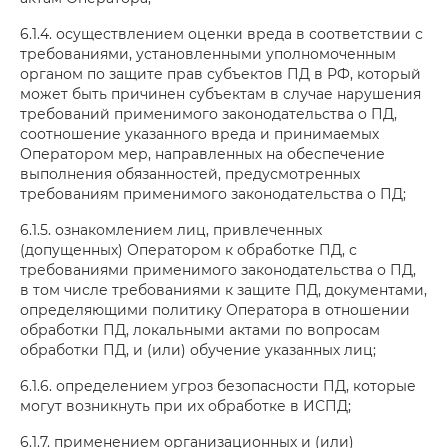
6.1.4. осуществлением оценки вреда в соответствии с
требованиями, установленными уполномоченным
органом по защите прав субъектов ПД в РФ, который
может быть причинен субъектам в случае нарушения
требований применимого законодательства о ПД,
соотношение указанного вреда и принимаемых
Оператором мер, направленных на обеспечение
выполнения обязанностей, предусмотренных
требованиям применимого законодательства о ПД;
6.1.5. ознакомлением лиц, привлеченных
(допущенных) Оператором к обработке ПД, с
требованиями применимого законодательства о ПД,
в том числе требованиями к защите ПД, документами,
определяющими политику Оператора в отношении
обработки ПД, локальными актами по вопросам
обработки ПД, и (или) обучение указанных лиц;
6.1.6. определением угроз безопасности ПД, которые
могут возникнуть при их обработке в ИСПД;
6.1.7. применением организационных и (или)