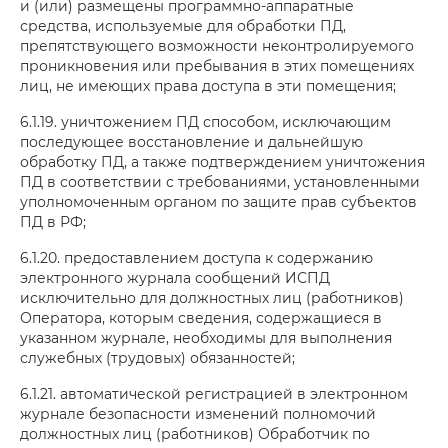
и (или) размещены программно-аппаратные
средства, используемые для обработки ПД,
препятствующего возможности неконтролируемого
проникновения или пребывания в этих помещениях
лиц, не имеющих права доступа в эти помещения;
6.1.19. уничтожением ПД способом, исключающим
последующее восстановление и дальнейшую
обработку ПД, а также подтверждением уничтожения
ПД в соответствии с требованиями, установленными
уполномоченным органом по защите прав субъектов
ПД в РФ;
6.1.20. предоставлением доступа к содержанию
электронного журнала сообщений ИСПД
исключительно для должностных лиц (работников)
Оператора, которым сведения, содержащиеся в
указанном журнале, необходимы для выполнения
служебных (трудовых) обязанностей;
6.1.21. автоматической регистрацией в электронном
журнале безопасности изменений полномочий
должностных лиц (работников) Обработчик по