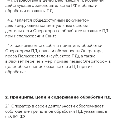
1.4.1. разработана в целях реализации требований
действующего законодательства РФ в области
обработки и защиты ПД;
1.4.2. является общедоступным документом,
декларирующим концептуальные основы
деятельности Оператора по обработке и защите ПД
при использовании Сайта;
1.4.3. раскрывает способы и принципы обработки
Оператором ПД, права и обязанности Оператора,
права Пользователей (субъектов ПД), а также
включает перечень мер, применяемых Оператором в
целях обеспечения безопасности ПД при их
обработке.
2. Принципы, цели и содержание обработки ПД
2.1. Оператор в своей деятельности обеспечивает
соблюдение принципов обработки ПД, указанных в
ст.5 152-ФЗ.