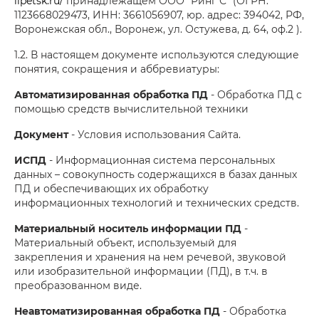
lipetsk.ru/
принадлежащем ООО "Ринг С" (ОГРН:
1123668029473, ИНН: 3661056907, юр. адрес: 394042, РФ,
Воронежская обл., Воронеж, ул. Остужева, д. 64, оф.2 ).
1.2. В настоящем документе используются следующие
понятия, сокращения и аббревиатуры:
Автоматизированная обработка ПД
- Обработка ПД с
помощью средств вычислительной техники
Документ
- Условия использования Сайта.
ИСПД
- Информационная система персональных
данных – совокупность содержащихся в базах данных
ПД и обеспечивающих их обработку
информационных технологий и технических средств.
Материальный носитель информации ПД
-
Материальный объект, используемый для
закрепления и хранения на нем речевой, звуковой
или изобразительной информации (ПД), в т.ч. в
преобразованном виде.
Неавтоматизированная обработка ПД
- Обработка