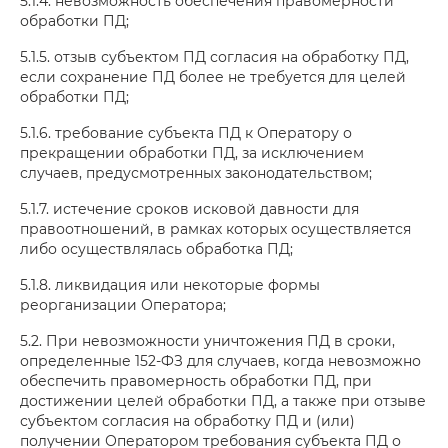
5.1.4. невозможность обеспечения правомерности
обработки ПД;
5.1.5. отзыв субъектом ПД согласия на обработку ПД,
если сохранение ПД более не требуется для целей
обработки ПД;
5.1.6. требование субъекта ПД к Оператору о
прекращении обработки ПД, за исключением
случаев, предусмотренных законодательством;
5.1.7. истечение сроков исковой давности для
правоотношений, в рамках которых осуществляется
либо осуществлялась обработка ПД;
5.1.8. ликвидация или некоторые формы
реорганизации Оператора;
5.2. При невозможности уничтожения ПД в сроки,
определенные 152-ФЗ для случаев, когда невозможно
обеспечить правомерность обработки ПД, при
достижении целей обработки ПД, а также при отзыве
субъектом согласия на обработку ПД и (или)
получении Оператором требования субъекта ПД о