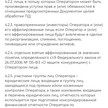
4.2.2. лица, в пользу которых Оператором может быть
произведена уступка прав и (или) обязанностей в
отношении предусмотренных Документом целей
обработки ПД;
4.2.3. правопреемники (инвесторы) Оператора и (или)
его аффилированные лица, если Оператор и (или)
его аффилированные лица будут вовлечены в сделки
по реорганизации, слиянию, поглощению,
ликвидации или отчуждению активов;
4.2.4. отдельно взятые аффилированные (в значении
понятия, определённого ст.9 Федерального закона от
26.07.2006 № 135-ФЗ «О защите конкуренции») с
Оператором лица;
4.2.5. участники группы лиц Оператора –
юридические лица, входящие в группу лиц
находящихся под прямым и/или косвенным
контролем Оператора, а также компаниям, входящим
в перечень юридических лиц, отчетность которых
используется при подготовке консолидированной
финансовой отчетности Оператора по