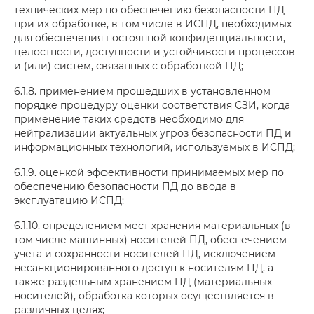
технических мер по обеспечению безопасности ПД
при их обработке, в том числе в ИСПД, необходимых
для обеспечения постоянной конфиденциальности,
целостности, доступности и устойчивости процессов
и (или) систем, связанных с обработкой ПД;
6.1.8. применением прошедших в установленном
порядке процедуру оценки соответствия СЗИ, когда
применение таких средств необходимо для
нейтрализации актуальных угроз безопасности ПД и
информационных технологий, используемых в ИСПД;
6.1.9. оценкой эффективности принимаемых мер по
обеспечению безопасности ПД до ввода в
эксплуатацию ИСПД;
6.1.10. определением мест хранения материальных (в
том числе машинных) носителей ПД, обеспечением
учета и сохранности носителей ПД, исключением
несанкционированного доступ к носителям ПД, а
также раздельным хранением ПД (материальных
носителей), обработка которых осуществляется в
различных целях;