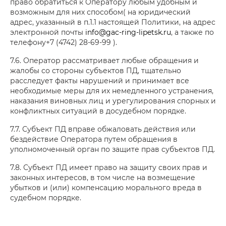
право обратиться к Оператору любым удобным и
возможным для них способом( на юридический
адрес, указанный в п.1.1 настоящей Политики, на адрес
электронной почты
info@gac-ring-lipetsk.ru
, а также по
телефону+7 (4742) 28-69-99 ).
7.6. Оператор рассматривает любые обращения и
жалобы со стороны субъектов ПД, тщательно
расследует факты нарушений и принимает все
необходимые меры для их немедленного устранения,
наказания виновных лиц и урегулирования спорных и
конфликтных ситуаций в досудебном порядке.
7.7. Субъект ПД вправе обжаловать действия или
бездействие Оператора путем обращения в
уполномоченный орган по защите прав субъектов ПД.
7.8. Субъект ПД имеет право на защиту своих прав и
законных интересов, в том числе на возмещение
убытков и (или) компенсацию морального вреда в
судебном порядке.