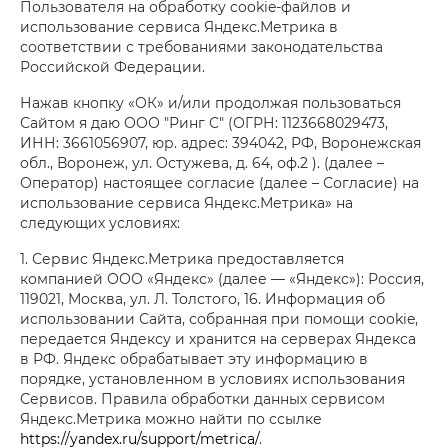
Пользователя на обработку cookie-файлов и
использование сервиса Яндекс.Метрика в
соответствии с требованиями законодательства
Российской Федерации.
Нажав кнопку «ОК» и/или продолжая пользоваться
Сайтом я даю ООО "Ринг С" (ОГРН: 1123668029473,
ИНН: 3661056907, юр. адрес: 394042, РФ, Воронежская
обл., Воронеж, ул. Остужева, д. 64, оф.2 ). (далее –
Оператор) настоящее согласие (далее – Согласие) на
использование сервиса Яндекс.Метрика» на
следующих условиях:
1. Сервис Яндекс.Метрика предоставляется
компанией ООО «Яндекс» (далее — «Яндекс»): Россия,
119021, Москва, ул. Л. Толстого, 16. Информация об
использовании Сайта, собранная при помощи cookie,
передается Яндексу и хранится на серверах Яндекса
в РФ. Яндекс обрабатывает эту информацию в
порядке, установленном в условиях использования
Сервисов. Правила обработки данных сервисом
Яндекс.Метрика можно найти по ссылке
https://yandex.ru/support/metrica/
.