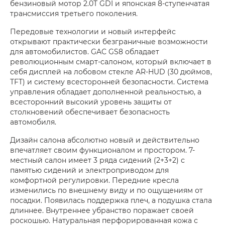
бензиновый мотор 2.0T GDI и японская 8-ступенчатая
трансмиссия третьего поколения.
Передовые технологии и новый интерфейс
открывают практически безграничные возможности
для автомобилистов. GAC GS8 обладает
революционным смарт-салоном, который включает в
себя дисплей на лобовом стекле AR-HUD (30 дюймов,
TFT) и систему всесторонней безопасности. Система
управления обладает дополненной реальностью, а
всесторонний высокий уровень защиты от
столкновений обеспечивает безопасность
автомобиля.
Дизайн салона абсолютно новый и действительно
впечатляет своим функционалом и простором. 7-
местный салон имеет 3 ряда сидений (2+3+2) с
памятью сидений и электроприводом для
комфортной регулировки. Передние кресла
изменились по внешнему виду и по ощущениям от
посадки. Появилась поддержка плеч, а подушка стала
длиннее. Внутреннее убранство поражает своей
роскошью. Натуральная перфорированная кожа с