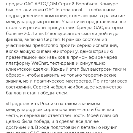
продаж GAC АВТОДОМ Сергей Воробьев. Конкурс
был организован GAC International — глобальным
подразделением компании, отвечающим за развитие
международных рынков. Участники представляли все
страны и регионы присутствия бренда GAC, которых
больше 20. Лишь 12 конкурсантов смогли дойти до
финала, включая Сергея. В рамках состязания
участникам предстояло пройти серию испытаний,
включающую онлайн-викторину, демонстрацию
презентационных навыков в прямом эфире через
платформу WeChat, тест-драйв и симуляцию
клиентской сделки. Каждый этап был выстроен таким
образом, чтобы выявить не только теоретические
знания, но и практическое мастерство. По итогам всех
состязаний, Сергей набрал наибольшее количество
баллов и стал победителем.
«Представлять Россию на таком значимом
международном соревновании — это и большая
честь, и серьезная ответственность. Моей главной
целью была победа, и я сделал все для ее
достижения. В ходе подготовки я детально изучил