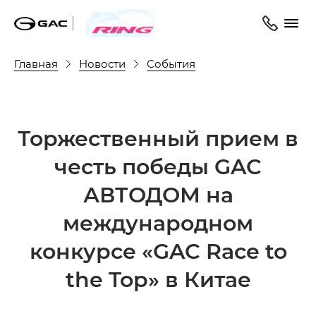
Главная
Новости
События
Торжественный прием в
честь победы GAC
АВТОДОМ на
международном
конкурсе «GAC Race to
the Top» в Китае