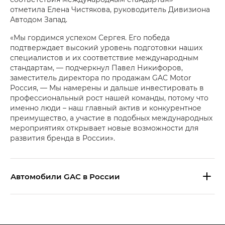
отметила Елена Чистякова, руководитель Дивизиона
Автодом Запад.
«Мы гордимся успехом Сергея. Его победа
подтверждает высокий уровень подготовки наших
специалистов и их соответствие международным
стандартам, — подчеркнул Павел Никифоров,
заместитель директора по продажам GAC Motor
Россия, — Мы намерены и дальше инвестировать в
профессиональный рост нашей команды, потому что
именно люди – наш главный актив и конкурентное
преимущество, а участие в подобных международных
мероприятиях открывает новые возможности для
развития бренда в России».
Aвтомобили GAC в России
S9 — Эс 9 (S9) в комплектации
Эс Икс ПРЕМИУМ — SX PREMIUM