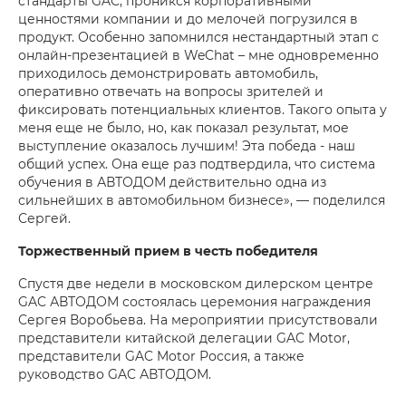
стандарты GAC, проникся корпоративными
ценностями компании и до мелочей погрузился в
продукт. Особенно запомнился нестандартный этап с
онлайн-презентацией в WeChat – мне одновременно
приходилось демонстрировать автомобиль,
оперативно отвечать на вопросы зрителей и
фиксировать потенциальных клиентов. Такого опыта у
меня еще не было, но, как показал результат, мое
выступление оказалось лучшим! Эта победа - наш
общий успех. Она еще раз подтвердила, что система
обучения в АВТОДОМ действительно одна из
сильнейших в автомобильном бизнесе», — поделился
Сергей.
Торжественный прием в честь победителя
Спустя две недели в московском дилерском центре
GAC АВТОДОМ состоялась церемония награждения
Сергея Воробьева. На мероприятии присутствовали
представители китайской делегации GAC Motor,
представители GAC Motor Россия, а также
руководство GAC АВТОДОМ.