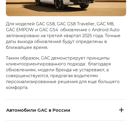
Для моделей GAC GS8, GAC GS8 Traveller, GAC M8,
GAC EMPOW и GAC GS4 обновление с Android Auto
запланировано на третий квартал 2025 года. Точные
даты выхода обновлений будут определены в
ближайшее время.
Таким образом, GAC демонстрирует принципы
клиентоориентированного подхода: благодаря
обновлениям, модели бренда не устаревают, а
совершенствуются, предлагая водителям
персонализированные решения для еще большего
комфорта.
Aвтомобили GAC в России