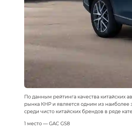
По данным рейтинга качества китайских а
рынка КНР и является одним из наиболее
среди чисто китайских брендов в ряде кат
1 место — GAC GS8