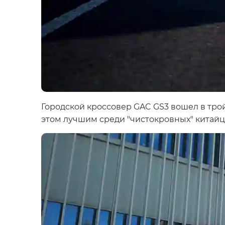
Городской кроссовер GAC GS3 вошел в трой
этом лучшим среди "чистокровных" китайц