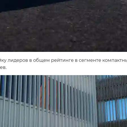
ку лидеров в общем рейтинге в сегменте компактных
ев.