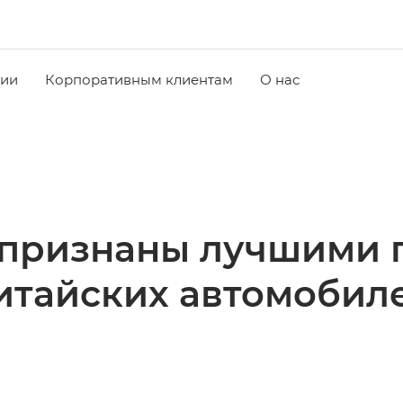
чии
Корпоративным клиентам
О нас
признаны лучшими п
итайских автомобил