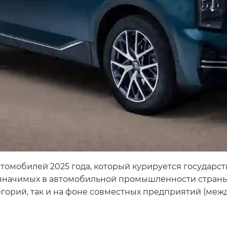
втомобилей 2025 года, который курируется госуда
 значимых в автомобильной промышленности страны
егорий, так и на фоне совместных предприятий (меж