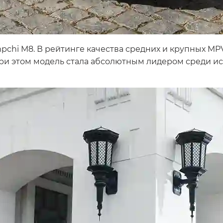
pchi M8. В рейтинге качества средних и крупных MPV
При этом модель стала абсолютным лидером среди и