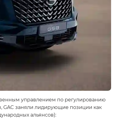
рственным управлением по регулированию
, GAC заняли лидирующие позиции как
дународных альянсов):