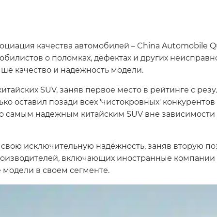
оциация качества автомобилей – China Automobile Qu
обилистов о поломках, дефектах и других неисправн
ше качество и надежность модели.
итайских SUV, заняв первое место в рейтинге с резу
ько оставил позади всех 'чистокровных' конкурентов
его самым надежным китайским SUV вне зависимости
свою исключительную надёжность, заняв вторую по
производителей, включающих иностранные компании 
 модели в своем сегменте.