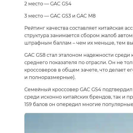
2 место — GAC GS4
3 место — GAC GS3 и GAC M8
Рейтинг качества составляет китайская асс
структура занимается сбором жалоб автом
штрафным баллам – чем их меньше, тем вы
GAC GS8 стал эталоном надежности среди к
среднего показателя по отрасли. Он не тол
кроссоверов в общем зачете, что делает 
и полноразмерные).
Семейный кроссовер GAC GS4 подтвердил 
среди исконно китайских брендов, так и 
159 балов он опередил многие популярные