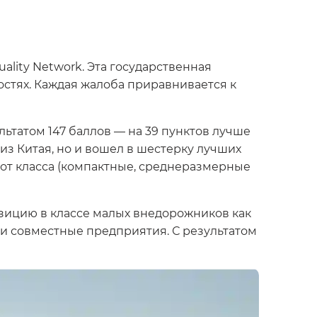
ality Network. Эта государственная
остях. Каждая жалоба приравнивается к
льтатом 147 баллов — на 39 пунктов лучше
 из Китая, но и вошел в шестерку лучших
 от класса (компактные, среднеразмерные
зицию в классе малых внедорожников как
и совместные предприятия. С результатом