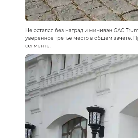
Не остался без наград и минивэн GAC Trum
уверенное третье место в общем зачете. 
сегменте.