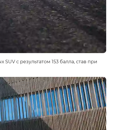
 SUV с результатом 153 балла, став при