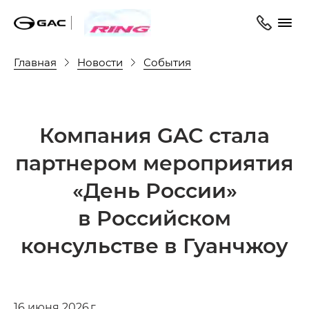
Главная
Новости
События
Компания GAC стала
партнером мероприятия
«День России»
в Российском
консульстве в Гуанчжоу
16 июня 2026 г.