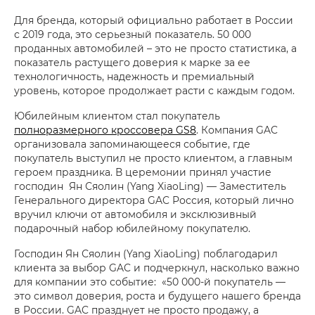
Для бренда, который официально работает в России
с 2019 года, это серьезный показатель. 50 000
проданных автомобилей – это не просто статистика, а
показатель растущего доверия к марке за ее
технологичность, надежность и премиальный
уровень, которое продолжает расти с каждым годом.
Юбилейным клиентом стал покупатель
полноразмерного кроссовера GS8
. Компания GAC
организовала запоминающееся событие, где
покупатель выступил не просто клиентом, а главным
героем праздника. В церемонии принял участие
господин Ян Сяолин (Yang XiaoLing) — Заместитель
Генерального директора GAC Россия, который лично
вручил ключи от автомобиля и эксклюзивный
подарочный набор юбилейному покупателю.
Господин Ян Сяолин (Yang XiaoLing) поблагодарил
клиента за выбор GAC и подчеркнул, насколько важно
для компании это событие: «50 000-й покупатель —
это символ доверия, роста и будущего нашего бренда
в России. GAC празднует не просто продажу, а