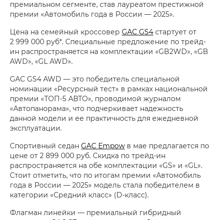
премиальном сегменте, став лауреатом престижной
премии «Автомобиль года в России — 2025».
Цена на семейный кроссовер
GAC GS4
стартует от
2 999 000 руб*. Специальные предложение по трейд-
ин распространяется на комплектации «GB2WD», «GB
AWD», «GL AWD».
GAC GS4 AWD — это победитель специальной
номинации «Ресурсный тест» в рамках национальной
премии «ТОП-5 АВТО», проводимой журналом
«Автопанорама», что подчеркивает надежность
данной модели и ее практичность для ежедневной
эксплуатации.
Спортивный седан
GAC Empow
в мае предлагается по
цене от 2 899 000 руб. Скидка по трейд-ин
распространяется на обе комплектации «GS» и «GL».
Стоит отметить, что по итогам премии «Автомобиль
года в России — 2025» модель стала победителем в
категории «Средний класс» (D-класс).
Флагман линейки — премиальный гибридный