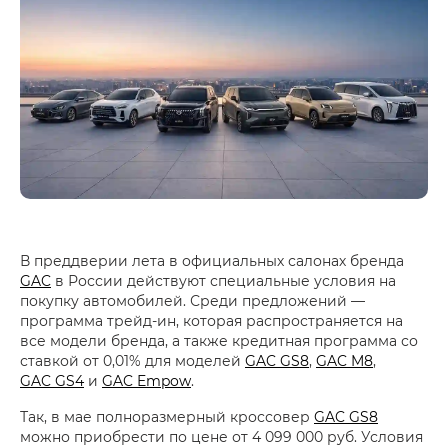
В преддверии лета в официальных салонах бренда
GAC
в России действуют специальные условия на
покупку автомобилей. Среди предложений —
программа трейд-ин, которая распространяется на
все модели бренда, а также кредитная программа со
ставкой от 0,01% для моделей
GAC GS8
,
GAC M8
,
GAC GS4
и
GAC Empow
.
Так, в мае полноразмерный кроссовер
GAC GS8
можно приобрести по цене от 4 099 000 руб. Условия