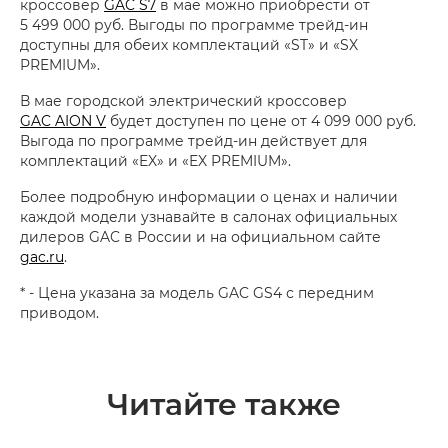
кроссовер
GAC S7
в мае можно приобрести от
5 499 000 руб. Выгоды по программе трейд-ин
доступны для обеих комплектаций «ST» и «SX
PREMIUM».
В мае городской электрический кроссовер
GAC AION V
будет доступен по цене от 4 099 000 руб.
Выгода по программе трейд-ин действует для
комплектаций «EX» и «EX PREMIUM».
Более подробную информации о ценах и наличии
каждой модели узнавайте в салонах официальных
дилеров GAC в России и на официальном сайте
gac.ru
.
* - Цена указана за модель GAC GS4 с передним
приводом.
Читайте также