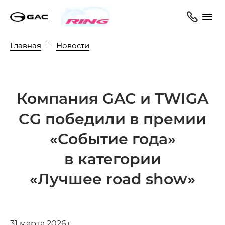
Главная
Новости
Компания GAC и TWIGA
CG победили в премии
«Событие года»
в категории
«Лучшее road show»
31 марта 2026 г.