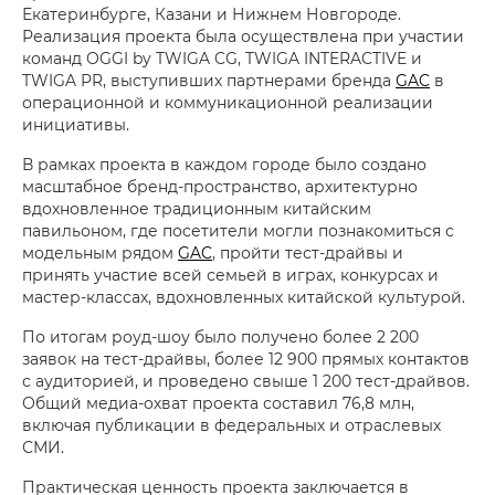
Екатеринбурге, Казани и Нижнем Новгороде.
Реализация проекта была осуществлена при участии
команд OGGI by TWIGA CG, TWIGA INTERACTIVE и
TWIGA PR, выступивших партнерами бренда
GAC
в
операционной и коммуникационной реализации
инициативы.
В рамках проекта в каждом городе было создано
масштабное бренд-пространство, архитектурно
вдохновленное традиционным китайским
павильоном, где посетители могли познакомиться с
модельным рядом
GAC
, пройти тест-драйвы и
принять участие всей семьей в играх, конкурсах и
мастер-классах, вдохновленных китайской культурой.
По итогам роуд-шоу было получено более 2 200
заявок на тест-драйвы, более 12 900 прямых контактов
с аудиторией, и проведено свыше 1 200 тест-драйвов.
Общий медиа-охват проекта составил 76,8 млн,
включая публикации в федеральных и отраслевых
СМИ.
Практическая ценность проекта заключается в