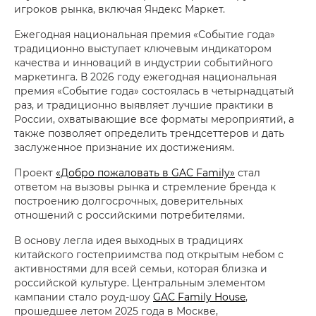
игроков рынка, включая Яндекс Маркет.
Ежегодная национальная премия «Событие года»
традиционно выступает ключевым индикатором
качества и инноваций в индустрии событийного
маркетинга. В 2026 году ежегодная национальная
премия «Событие года» состоялась в четырнадцатый
раз, и традиционно выявляет лучшие практики в
России, охватывающие все форматы мероприятий, а
также позволяет определить трендсеттеров и дать
заслуженное признание их достижениям.
Проект
«Добро пожаловать в GAC Family»
стал
ответом на вызовы рынка и стремление бренда к
построению долгосрочных, доверительных
отношений с российскими потребителями.
В основу легла идея выходных в традициях
китайского гостеприимства под открытым небом с
активностями для всей семьи, которая близка и
российской культуре. Центральным элементом
кампании стало роуд-шоу
GAC Family House
,
прошедшее летом 2025 года в Москве,