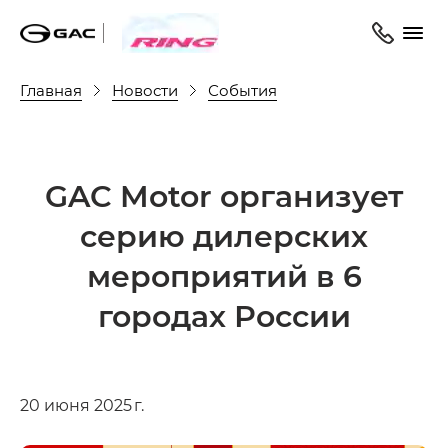
Главная
Новости
События
GAC Motor организует
серию дилерских
мероприятий в 6
городах России
20 июня 2025 г.