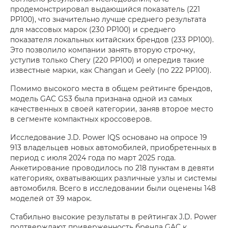
продемонстрировал выдающийся показатель (221
PP100), что значительно лучше среднего результата
для массовых марок (230 PP100) и среднего
показателя локальных китайских брендов (233 PP100).
Это позволило компании занять вторую строчку,
уступив только Chery (220 PP100) и опередив такие
известные марки, как Changan и Geely (по 222 PP100).
Помимо высокого места в общем рейтинге брендов,
модель GAC GS3 была признана одной из самых
качественных в своей категории, заняв второе место
в сегменте компактных кроссоверов.
Исследование J.D. Power IQS основано на опросе 19
913 владельцев новых автомобилей, приобретенных в
период с июля 2024 года по март 2025 года.
Анкетирование проводилось по 218 пунктам в девяти
категориях, охватывающих различные узлы и системы
автомобиля. Всего в исследовании были оценены 148
моделей от 39 марок.
Стабильно высокие результаты в рейтингах J.D. Power
подтверждают приверженность бренда GAC к