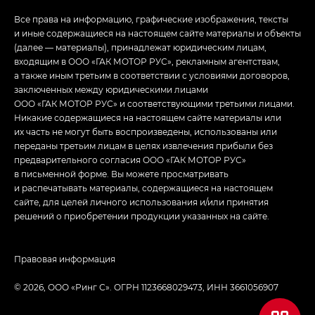
Все права на информацию, графические изображения, тексты
и иные содержащиеся на настоящем сайте материалы и объекты
(далее — материалы), принадлежат юридическим лицам,
входящим в ООО «ГАК МОТОР РУС», рекламным агентствам,
а также иным третьим в соответствии с условиями договоров,
заключенных между юридическими лицами
ООО «ГАК МОТОР РУС» и соответствующими третьими лицами.
Никакие содержащиеся на настоящем сайте материалы или
их часть не могут быть воспроизведены, использованы или
переданы третьим лицам в целях извлечения прибыли без
предварительного согласия ООО «ГАК МОТОР РУС»
в письменной форме. Вы можете просматривать
и распечатывать материалы, содержащиеся на настоящем
сайте, для целей личного использования и/или принятия
решений о приобретении продукции указанных на сайте.
Правовая информация
© 2026, ООО «Ринг С». ОГРН 1123668029473, ИНН 3661056907