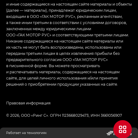
и иные содержащиеся на настоящем сайте материалы и объекты
(далее — материалы), принадлежат юридическим лицам,
входящим в ООО «ГАК МОТОР РУС», рекламным агентствам,
а также иным третьим в соответствии с условиями договоров,
заключенных между юридическими лицами
ООО «ГАК МОТОР РУС» и соответствующими третьими лицами.
Никакие содержащиеся на настоящем сайте материалы или
их часть не могут быть воспроизведены, использованы или
переданы третьим лицам в целях извлечения прибыли без
предварительного согласия ООО «ГАК МОТОР РУС»
в письменной форме. Вы можете просматривать
и распечатывать материалы, содержащиеся на настоящем
сайте, для целей личного использования и/или принятия
решений о приобретении продукции указанных на сайте.
Правовая информация
© 2026, ООО «Ринг С». ОГРН 1123668029473, ИНН 3661056907
Работает на технологиях