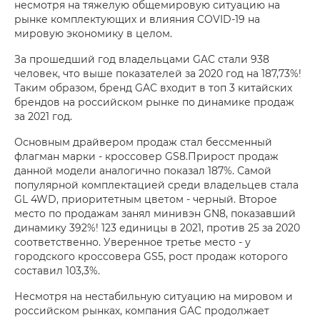
несмотря на тяжелую общемировую ситуацию на
рынке комплектующих и влияния COVID-19 на
мировую экономику в целом.
За прошедший год владельцами GAC стали 938
человек, что выше показателей за 2020 год на 187,73%!
Таким образом, бренд GAC входит в топ 3 китайских
брендов на российском рынке по динамике продаж
за 2021 год.
Основным драйвером продаж стал бессменный
флагман марки - кроссовер GS8.Прирост продаж
данной модели аналогично показал 187%. Самой
популярной комплектацией среди владельцев стала
GL 4WD, приоритетным цветом - черный. Второе
место по продажам занял минивэн GN8, показавший
динамику 392%! 123 единицы в 2021, против 25 за 2020
соответственно. Уверенное третье место - у
городского кроссовера GS5, рост продаж которого
составил 103,3%.
Несмотря на нестабильную ситуацию на мировом и
российском рынках, компания GAC продолжает