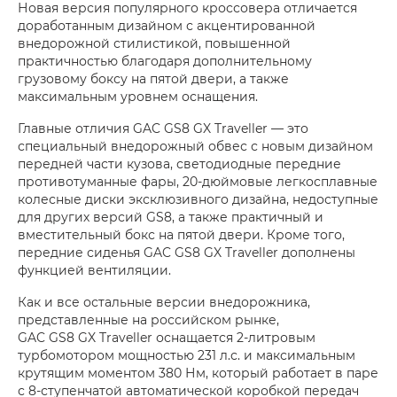
Новая версия популярного кроссовера отличается
доработанным дизайном с акцентированной
внедорожной стилистикой, повышенной
практичностью благодаря дополнительному
грузовому боксу на пятой двери, а также
максимальным уровнем оснащения.
Главные отличия GAC GS8 GX Traveller — это
специальный внедорожный обвес с новым дизайном
передней части кузова, светодиодные передние
противотуманные фары, 20-дюймовые легкосплавные
колесные диски эксклюзивного дизайна, недоступные
для других версий GS8, а также практичный и
вместительный бокс на пятой двери. Кроме того,
передние сиденья GAC GS8 GX Traveller дополнены
функцией вентиляции.
Как и все остальные версии внедорожника,
представленные на российском рынке,
GAC GS8 GX Traveller оснащается 2-литровым
турбомотором мощностью 231 л.с. и максимальным
крутящим моментом 380 Нм, который работает в паре
с 8-ступенчатой автоматической коробкой передач