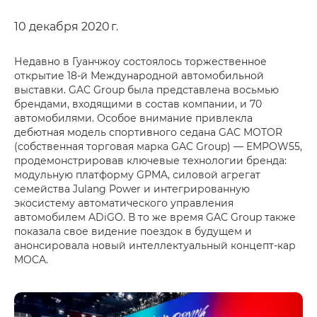
10 декабря 2020 г.
Недавно в Гуанчжоу состоялось торжественное
открытие 18-й Международной автомобильной
выставки. GAC Group была представлена восьмью
брендами, входящими в состав компании, и 70
автомобилями. Особое внимание привлекла
дебютная модель спортивного седана GAC MOTOR
(собственная торговая марка GAC Group) — EMPOW55,
продемонстрировав ключевые технологии бренда:
модульную платформу GPMA, силовой агрегат
семейства Julang Power и интегрированную
экосистему автоматического управления
автомобилем ADiGO. В то же время GAC Group также
показала свое видение поездок в будущем и
анонсировала новый интеллектуальный концепт-кар
MOCA.