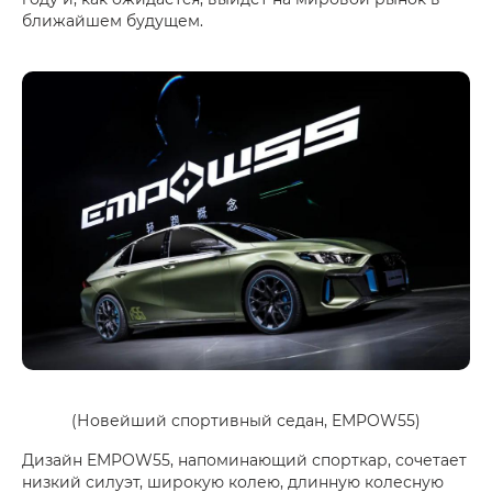
ближайшем будущем.
(Новейший спортивный седан, EMPOW55)
Дизайн EMPOW55, напоминающий спорткар, сочетает
низкий силуэт, широкую колею, длинную колесную