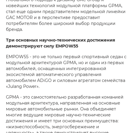
новейших технологий модульной платформы GPMA,
стал еще одним представителем модельной линейки
GAC MOTOR и в перспективе предоставит
потребителям более широкий выбор продукции
бренда.
Три основных научно-технических достижения
демонстрируют силу EMPOW55
EMPOW55 - это не только первый спортивный седан с
модульной архитектурой GPMA, но и один из первых
автомобилей, оснащенных интегрированной
экосистемой автоматического управления
автомобилем ADiGO и силовым агрегатом семейства
«Julang Power».
GPMA - это самостоятельно разработанная команией
модульная архитектура, направленная на основные
мировые автомобильные рынки. Она объединяет
многие ведущие мировые научно-технические
достижения и имеет три основных преимущества:
«жизнеспособность, энергосбережение и
надежность», а также демонстрирует высокие