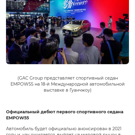
(GAC Group представляет спортивный седан
EMPOW55 на 18-й Международной автомобильной
выставке в Гуанчжоу)
Официальный дебют первого спортивного седана
EMPOW55
Автомобиль будет официально анонсирован в 2021
году и, как ожидается, выйдет на мировой рынок в