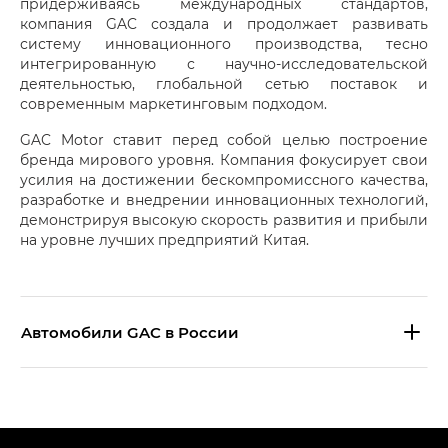
придерживаясь международных стандартов,
компания GAC создала и продолжает развивать
систему инновационного производства, тесно
интегрированную с научно-исследовательской
деятельностью, глобальной сетью поставок и
современным маркетинговым подходом.
GAC Motor ставит перед собой целью построение
бренда мирового уровня. Компания фокусирует свои
усилия на достижении бескомпромиссного качества,
разработке и внедрении инновационных технологий,
демонстрируя высокую скорость развития и прибыли
на уровне лучших предприятий Китая.
Aвтомобили GAC в России
S9 — Эс 9 (S9) в комплектации
Эс Икс ПРЕМИУМ — SX PREMIUM