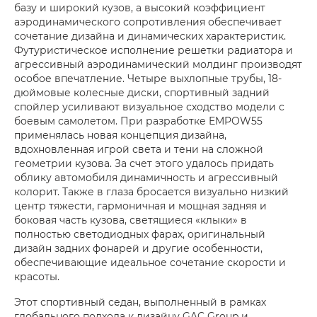
базу и широкий кузов, а высокий коэффициент
аэродинамического сопротивления обеспечивает
сочетание дизайна и динамических характеристик.
Футуристическое исполнение решетки радиатора и
агрессивный аэродинамический молдинг производят
особое впечатление. Четыре выхлопные трубы, 18-
дюймовые колесные диски, спортивный задний
спойлер усиливают визуальное сходство модели с
боевым самолетом. При разработке EMPOW55
применялась новая концепция дизайна,
вдохновленная игрой света и тени на сложной
геометрии кузова. За счет этого удалось придать
облику автомобиля динамичность и агрессивный
колорит. Также в глаза бросается визуально низкий
центр тяжести, гармоничная и мощная задняя и
боковая часть кузова, светящиеся «клыки» в
полностью светодиодных фарах, оригинальный
дизайн задних фонарей и другие особенности,
обеспечивающие идеальное сочетание скорости и
красоты.
Этот спортивный седан, выполненный в рамках
глобального подхода к дизайну GAC Group и