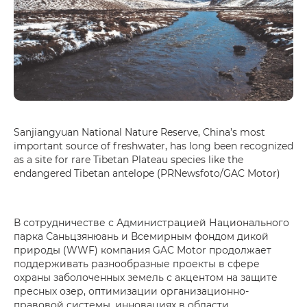
Sanjiangyuan National Nature Reserve, China’s most
important source of freshwater, has long been recognized
as a site for rare Tibetan Plateau species like the
endangered Tibetan antelope (PRNewsfoto/GAC Motor)
В сотрудничестве с Администрацией Национального
парка Саньцзянюань и Всемирным фондом дикой
природы (WWF) компания GAC Motor продолжает
поддерживать разнообразные проекты в сфере
охраны заболоченных земель с акцентом на защите
пресных озер, оптимизации организационно-
правовой системы, инновациях в области