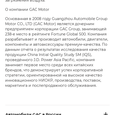
загрязнения воздуха.
О компании GAC Motor
Основанная в 2008 году Guangzhou Automobile Group
Motor CO., LTD (GAC Motor) является дочерним
предприятием корпорации GAC Group, занимающей
238-е место в рейтинге Fortune Global 500. Компания
разрабатывает и производит автомобили, двигатели,
компоненты и автоаксессуары премиум-качества. По
данным отчёта о результатах исследования качества
продукции China Initial Quality Study SM (IQS),
проведённого J.D. Power Asia Pacific, компания
занимает первое место среди всех китайских
брендов, что демонстрирует успех корпоративной
стратегии, ориентированной на высокое качество
инновационного НИОКР, производства, поставок,
маркетинга и послепродажного обслуживания.
Aвтомобили GAC в России