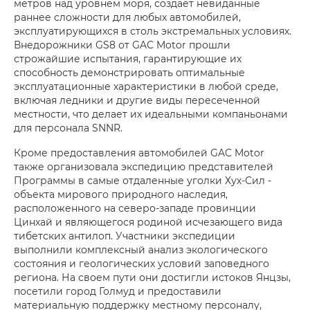
метров над уровнем моря, создает невиданные
раннее сложности для любых автомобилей,
эксплуатирующихся в столь экстремальных условиях.
Внедорожники GS8 от GAC Motor прошли
строжайшие испытания, гарантирующие их
способность демонстрировать оптимальные
эксплуатационные характеристики в любой среде,
включая ледники и другие виды пересеченной
местности, что делает их идеальными компаньонами
для персонала SNNR.
Кроме предоставления автомобилей GAC Motor
также организовала экспедицию представителей
Программы в самые отдаленные уголки Хух-Сил -
объекта мирового природного наследия,
расположенного на северо-западе провинции
Цинхай и являющегося родиной исчезающего вида
тибетских антилоп. Участники экспедиции
выполнили комплексный анализ экологического
состояния и геологических условий заповедного
региона. На своем пути они достигли истоков Янцзы,
посетили город Голмуд и предоставили
материальную поддержку местному персоналу,