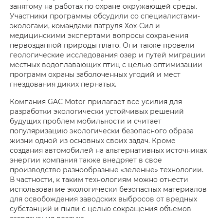
занятому на работах по охране окружающей среды.
Участники программы обсудили со специалистами-
экологами, командами патруля Хох-Сил и
медицинскими экспертами вопросы сохранения
первозданной природы плато. Они также провели
геологические исследования озер и путей миграции
местных водоплавающих птиц с целью оптимизации
программ охраны заболоченных угодий и мест
гнездования диких пернатых.
Компания GAC Motor прилагает все усилия для
разработки экологически устойчивых решений
будущих проблем мобильности и считает
популяризацию экологически безопасного образа
жизни одной из основных своих задач. Кроме
создания автомобилей на альтернативных источниках
энергии компания также внедряет в свое
производство разнообразные «зеленые» технологии.
В частности, к таким технологиям можно отнести
использование экологически безопасных материалов
для освобождения заводских выбросов от вредных
субстанций и пыли с целью сокращения объемов