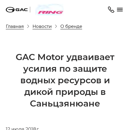
Главная
Новости
О бренде
GAC Motor удваивает
усилия по защите
водных ресурсов и
дикой природы в
Саньцзянюане
12 июля 2018 г.