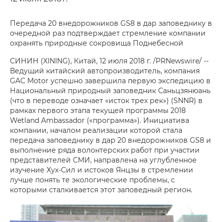
Передача 20 внедорожников GS8 в дар заповеднику в
очередной раз подтверждает стремление компании
охранять природные сокровища Поднебесной
СИНИН (XINING), Китай, 12 июля 2018 г. /PRNewswire/ --
Ведущий китайский автопроизводитель, компания
GAC Motor успешно завершила первую экспедицию в
Национальный природный заповедник Саньцзянюань
(что в переводе означает «исток трех рек») (SNNR) в
рамках первого этапа текущей программы 2018
Wetland Ambassador («программа»). Инициатива
компании, началом реализации которой стала
передача заповеднику в дар 20 внедорожников GS8 и
выполнение ряда волонтерских работ при участии
представителей СМИ, направлена на углубленное
изучение Хух-Сил и истоков Янцзы в стремлении
лучше понять те экологические проблемы, с
которыми сталкивается этот заповедный регион.