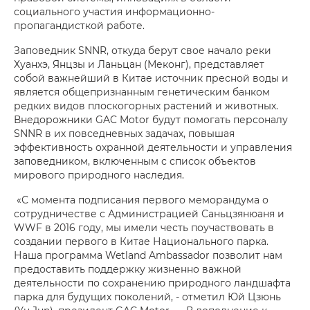
социального участия информационно-
пропагандисткой работе.
Заповедник SNNR, откуда берут свое начало реки
Хуанхэ, Янцзы и Ланьцан (Меконг), представляет
собой важнейший в Китае источник пресной воды и
является общепризнанным генетическим банком
редких видов плоскогорных растений и животных.
Внедорожники GAC Motor будут помогать персоналу
SNNR в их повседневных задачах, повышая
эффективность охранной деятельности и управления
заповедником, включенным с список объектов
мирового природного наследия.
«С момента подписания первого меморандума о
сотрудничестве с Администрацией Саньцзянюаня и
WWF в 2016 году, мы имели честь поучаствовать в
создании первого в Китае Национального парка.
Наша программа Wetland Ambassador позволит нам
предоставить поддержку жизненно важной
деятельности по сохранению природного ландшафта
парка для будущих поколений, - отметил Юй Цзюнь