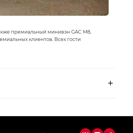
 также премиальный минивэн GAC M8,
емиальных клиентов. Всех гости