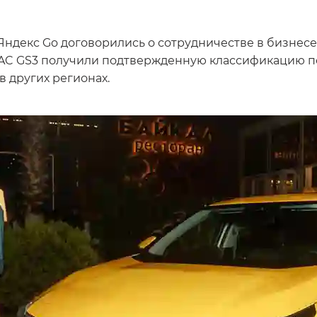
Яндекс Go договорились о сотрудничестве в бизнесе
C GS3 получили подтвержденную классификацию по 
в других регионах.