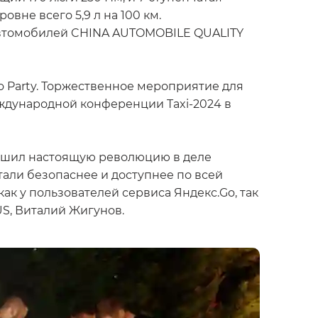
вне всего 5,9 л на 100 км.
автомобилей CHINA AUTOMOBILE QUALITY
 Party. Торжественное мероприятие для
ждународной конференции Taxi-2024 в
ершил настоящую революцию в деле
тали безопаснее и доступнее по всей
ак у пользователей сервиса Яндекс.Go, так
S, Виталий Жигунов.