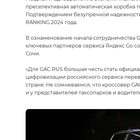
преселективная автоматическая коробка пе
Подтверждением безупречной надежности 
RANKING 2024 года.
В ознаменование начала сотрудничества 
ключевых партнеров сервиса Яндекс Go со
Сочи.
«Для GAC RUS большая честь стать офици
цифровизации российского сервиса перево
стране. Не сомневаемся, что кроссовер GA
и у представителей таксопарков и водите