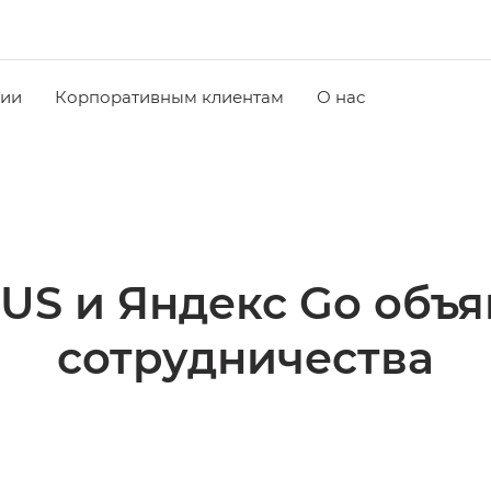
чии
Корпоративным клиентам
О нас
S и Яндекс Go объя
сотрудничества