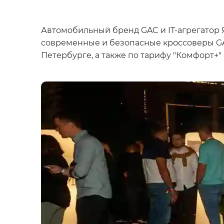
Автомобильный бренд GAC и IT-агрегатор 
современные и безопасные кроссоверы GA
Петербурге, а также по тарифу "Комфорт+" 