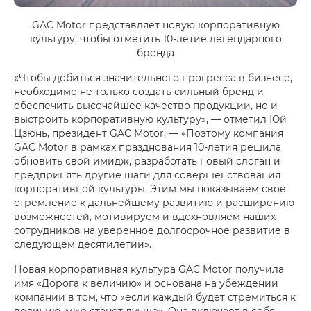
GAC Motor представляет новую корпоративную
культуру, чтобы отметить 10-летие легендарного
бренда
«Чтобы добиться значительного прогресса в бизнесе,
необходимо не только создать сильный бренд и
обеспечить высочайшее качество продукции, но и
выстроить корпоративную культуру», — отметил Юй
Цзюнь, президент GAC Motor, — «Поэтому компания
GAC Motor в рамках празднования 10-летия решила
обновить свой имидж, разработать новый слоган и
предпринять другие шаги для совершенствования
корпоративной культуры. Этим мы показываем свое
стремление к дальнейшему развитию и расширению
возможностей, мотивируем и вдохновляем наших
сотрудников на уверенное долгосрочное развитие в
следующем десятилетии».
Новая корпоративная культура GAC Motor получила
имя «Дорога к величию» и основана на убеждении
компании в том, что «если каждый будет стремиться к
величию, мир станет лучше». Она включает в себя