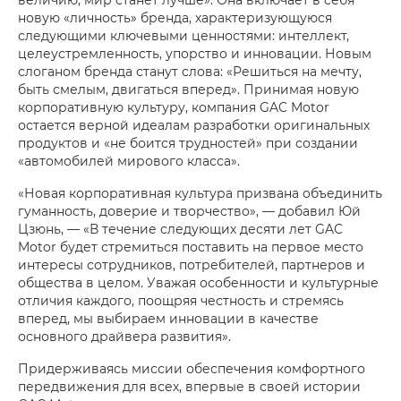
новую «личность» бренда, характеризующуюся
следующими ключевыми ценностями: интеллект,
целеустремленность, упорство и инновации. Новым
слоганом бренда станут слова: «Решиться на мечту,
быть смелым, двигаться вперед». Принимая новую
корпоративную культуру, компания GAC Motor
остается верной идеалам разработки оригинальных
продуктов и «не боится трудностей» при создании
«автомобилей мирового класса».
«Новая корпоративная культура призвана объединить
гуманность, доверие и творчество», — добавил Юй
Цзюнь, — «В течение следующих десяти лет GAC
Motor будет стремиться поставить на первое место
интересы сотрудников, потребителей, партнеров и
общества в целом. Уважая особенности и культурные
отличия каждого, поощряя честность и стремясь
вперед, мы выбираем инновации в качестве
основного драйвера развития».
Придерживаясь миссии обеспечения комфортного
передвижения для всех, впервые в своей истории