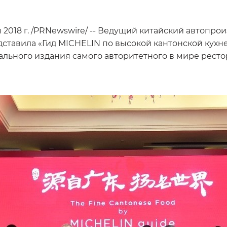
018 г. /PRNewswire/ -- Ведущий китайский автопрои
дставила «Гид MICHELIN по высокой кантонской кухне
нального издания самого авторитетного в мире рест