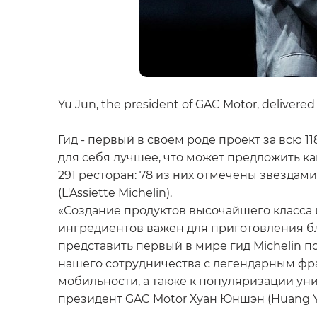
Yu Jun, the president of GAC Motor, delivered
Гид - первый в своем роде проект за всю 
для себя лучшее, что может предложить ка
291 ресторан: 78 из них отмечены звездами
(L'Assiette Michelin).
«Создание продуктов высочайшего класса 
ингредиентов важен для приготовления бл
представить первый в мире гид Michelin 
нашего сотрудничества с легендарным ф
мобильности, а также к популяризации ун
президент GAC Motor Хуан Юншэн (Huang 