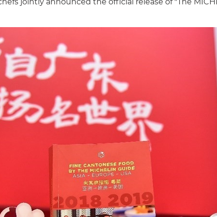
 chefs jointly announced the official release of "The M