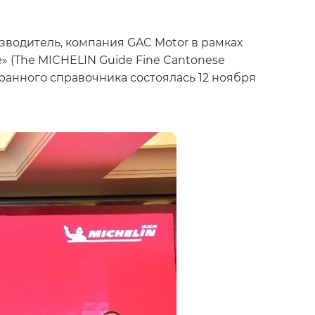
зводитель, компания GAC Motor в рамках
» (The MICHELIN Guide Fine Cantonese
оранного справочника состоялась 12 ноября