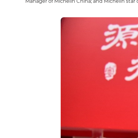
Manager of Michelin China; and Michelin star