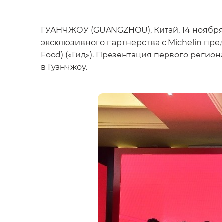
ГУАНЧЖОУ (GUANGZHOU), Китай, 14 ноября 2
эксклюзивного партнерства с Michelin пре
Food) («Гид»). Презентация первого регио
в Гуанчжоу.