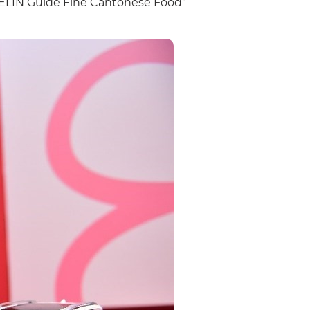
ICHELIN Guide Fine Cantonese Food"