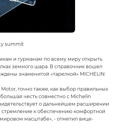
ity summit
никам и гурманам по всему миру открыть
олках земного шара. В справочник вошел
аграждены знаменитой «тарелкой» MICHELIN
Motor, точно также, как выбор правильных
ольшая честь совместно с Michelin
 свидетельствует о дальнейшем расширении
е стремление к обеспечению комфортной
 мировом масштабе», - отметил вице-