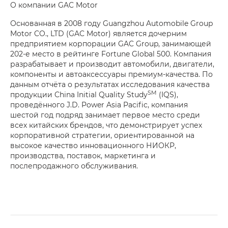
О компании GAC Motor
Основанная в 2008 году Guangzhou Automobile Group
Motor CO., LTD (GAC Motor) является дочерним
предприятием корпорации GAC Group, занимающей
202-е место в рейтинге Fortune Global 500. Компания
разрабатывает и производит автомобили, двигатели,
компоненты и автоаксессуары премиум-качества. По
данным отчёта о результатах исследования качества
SM
продукции China Initial Quality Study
(IQS),
проведённого J.D. Power Asia Pacific, компания
шестой год подряд занимает первое место среди
всех китайских брендов, что демонстрирует успех
корпоративной стратегии, ориентированной на
высокое качество инновационного НИОКР,
производства, поставок, маркетинга и
послепродажного обслуживания.