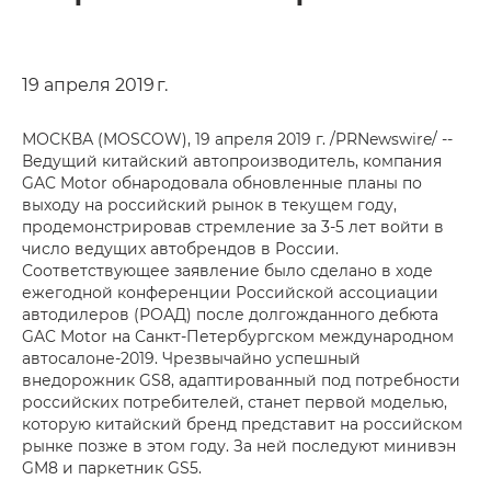
19 апреля 2019 г.
МОСКВА (MOSCOW), 19 апреля 2019 г. /PRNewswire/ --
Ведущий китайский автопроизводитель, компания
GAC Motor обнародовала обновленные планы по
выходу на российский рынок в текущем году,
продемонстрировав стремление за 3-5 лет войти в
число ведущих автобрендов в России.
Соответствующее заявление было сделано в ходе
ежегодной конференции Российской ассоциации
автодилеров (РОАД) после долгожданного дебюта
GAC Motor на Санкт-Петербургском международном
автосалоне-2019. Чрезвычайно успешный
внедорожник GS8, адаптированный под потребности
российских потребителей, станет первой моделью,
которую китайский бренд представит на российском
рынке позже в этом году. За ней последуют минивэн
GM8 и паркетник GS5.