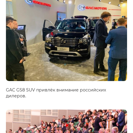
GAC GS8 SUV привлёк внимание российских
дилеров.