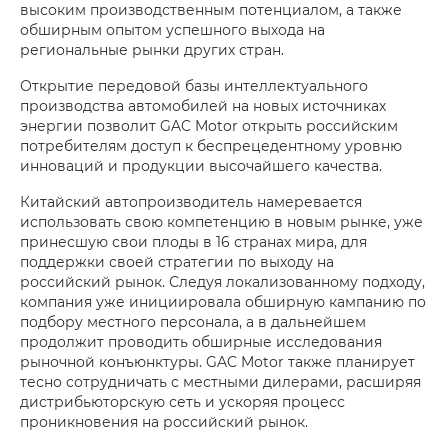
высоким производственным потенциалом, а также
обширным опытом успешного выхода на
региональные рынки других стран.
Открытие передовой базы интеллектуального
производства автомобилей на новых источниках
энергии позволит GAC Motor открыть российским
потребителям доступ к беспрецедентному уровню
инноваций и продукции высочайшего качества.
Китайский автопроизводитель намеревается
использовать свою компетенцию в новым рынке, уже
принесшую свои плоды в 16 странах мира, для
поддержки своей стратегии по выходу на
российский рынок. Следуя локализованному подходу,
компания уже инициировала обширную кампанию по
подбору местного персонала, а в дальнейшем
продолжит проводить обширные исследования
рыночной конъюнктуры. GAC Motor также планирует
тесно сотрудничать с местными дилерами, расширяя
дистрибьюторскую сеть и ускоряя процесс
проникновения на российский рынок.