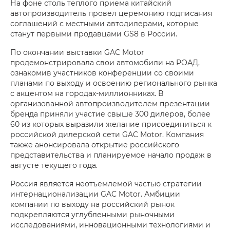
На фоне столь теплого приема китайский
автопроизводитель провел церемонию подписания
соглашений с местными автодилерами, которые
станут первыми продавцами GS8 в России.
По окончании выставки GAC Motor
продемонстрировала свои автомобили на РОАД,
ознакомив участников конференции со своими
планами по выходу и освоению регионального рынка
с акцентом на городах-миллионниках. В
организованной автопроизводителем презентации
бренда приняли участие свыше 300 дилеров, более
60 из которых выразили желание присоединиться к
российской дилерской сети GAC Motor. Компания
также анонсировала открытие российского
представительства и планируемое начало продаж в
августе текущего года.
Россия является неотъемлемой частью стратегии
интернационализации GAC Motor. Амбиции
компании по выходу на российский рынок
подкрепляются углубленными рыночными
исследованиями, инновационными технологиями и