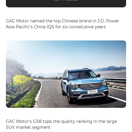
GAC Motor named the top Chinese brand in J.D. Power
Asia Pacific’s China IQS for six consecutive years
GAC Motor’s GS8 tops the quality ranking in the large
SUV market segment