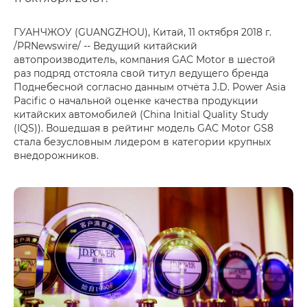
ГУАНЧЖОУ (GUANGZHOU), Китай, 11 октября 2018 г.
/PRNewswire/ -- Ведущий китайский
автопроизводитель, компания GAC Motor в шестой
раз подряд отстояла свой титул ведущего бренда
Поднебесной согласно данным отчёта J.D. Power Asia
Pacific о начальной оценке качества продукции
китайских автомобилей (China Initial Quality Study
(IQS)). Вошедшая в рейтинг модель GAC Motor GS8
стала безусловным лидером в категории крупных
внедорожников.