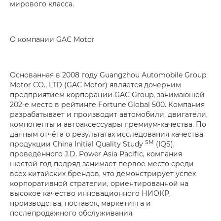
мирового класса.
О компании GAC Motor
Основанная в 2008 году Guangzhou Automobile Group
Motor CO., LTD (GAC Motor) является дочерним
предприятием корпорации GAC Group, занимающей
202-е место в рейтинге Fortune Global 500. Компания
разрабатывает и производит автомобили, двигатели,
компоненты и автоаксессуары премиум-качества. По
данным отчёта о результатах исследования качества
SM
продукции China Initial Quality Study
(IQS),
проведённого J.D. Power Asia Pacific, компания
шестой год подряд занимает первое место среди
всех китайских брендов, что демонстрирует успех
корпоративной стратегии, ориентированной на
высокое качество инновационного НИОКР,
производства, поставок, маркетинга и
послепродажного обслуживания.