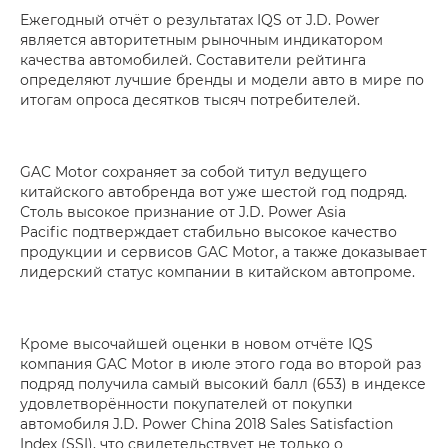
Ежегодный отчёт о результатах IQS от J.D. Power
является авторитетным рыночным индикатором
качества автомобилей. Составители рейтинга
определяют лучшие бренды и модели авто в мире по
итогам опроса десятков тысяч потребителей.
GAC Motor сохраняет за собой титул ведущего
китайского автобренда вот уже шестой год подряд.
Столь высокое признание от J.D. Power Asia
Pacific подтверждает стабильно высокое качество
продукции и сервисов GAC Motor, а также доказывает
лидерский статус компании в китайском автопроме.
Кроме высочайшей оценки в новом отчёте IQS
компания GAC Motor в июле этого года во второй раз
подряд получила самый высокий балл (653) в индексе
удовлетворённости покупателей от покупки
автомобиля J.D. Power China 2018 Sales Satisfaction
Index (SSI), что свидетельствует не только о