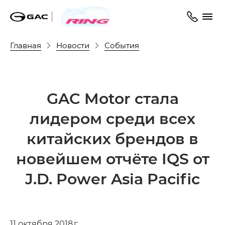
Главная
Новости
События
GAC Motor cтала
лидером среди всех
китайских брендов в
новейшем отчёте IQS от
J.D. Power Asia Pacific
11 октября 2018 г.