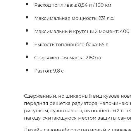
Расход топлива: ≤ 8,54 л / 100 км
Максимальная мощность: 231 л.с.
Максимальный крутящий момент: 400 
Емкость топливного бака: 65 л
Снаряженная масса: 2150 кг
Разгон: 9,8 с
Сдержанный, но шикарный вид кузова новог
передняя решетка радиатора, напоминающ
рисунком, кузов салона, выполненный в т
пагоду, считающуюся местом защиты самог
Дизайн салона абсолютно новый и поражае