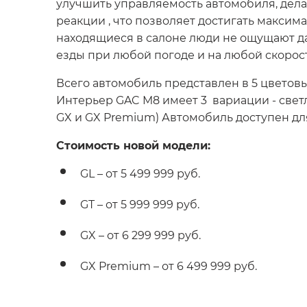
улучшить управляемость автомобиля, делая
реакции , что позволяет достигать максим
находящиеся в салоне люди не ощущают д
езды при любой погоде и на любой скорос
Всего автомобиль представлен в 5 цветовы
Интерьер GAC M8 имеет 3 вариации - све
GX и GX Premium) Автомобиль доступен дл
Стоимость новой модели:
GL – от 5 499 999 руб.
GT – от 5 999 999 руб.
GX – от 6 299 999 руб.
GX Premium – от 6 499 999 руб.