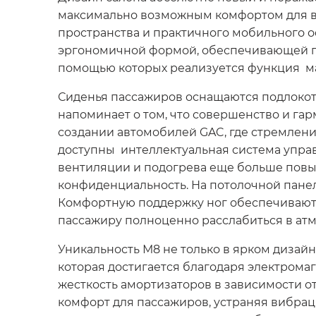
максимально возможным комфортом для вс
пространства и практичного мобильного о
эргономичной формой, обеспечивающей п
помощью которых реализуется функция ма
Сиденья пассажиров оснащаются подлокот
напоминает о том, что совершенство и гар
создании автомобилей GAC, где стремлен
доступны интеллектуальная система упра
вентиляции и подогрева еще больше повыш
конфиденциальность. На потолочной пане
Комфортную поддержку ног обеспечивают
пассажиру полноценно расслабиться в ат
Уникальность М8 не только в ярком дизайн
которая достигается благодаря электрома
жесткость амортизаторов в зависимости 
комфорт для пассажиров, устраняя вибрац