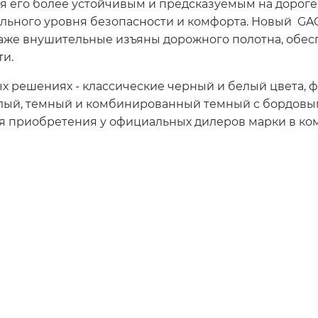
 его более устойчивым и предсказуемым на дороге, 
ального уровня безопасности и комфорта. Новый GAC
аже внушительные изъяны дорожного полотна, обе
ти.
х решениях - классические черный и белый цвета, ф
тлый, темный и комбинированный темный с бордовым
я приобретения у официальных дилеров марки в комп