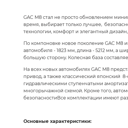
GAC M8 стал не просто обновлением минив
время, выбирает только лучшее, безопасно
технологии, комфорт и элегантный дизайн
По компоновке новое поколение GAC M8 и
автомобиля - 1823 мм, длина - 5212 мм, а
большую сторону. Колесная база составляе
На всех новых автомобилях GAC М8 предст
привод, а также классический японский 8
гидравлическими ступенчатыми амортизат
многорычажной схемой. Кроме того, авто
безопасностиВсе комплектации имеют ра
Основные характеристики: