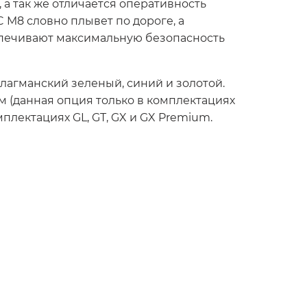
а так же отличается оперативность
 M8 словно плывет по дороге, а
спечивают максимальную безопасность
лагманский зеленый, синий и золотой.
 (данная опция только в комплектациях
лектациях GL, GT, GX и GX Premium.