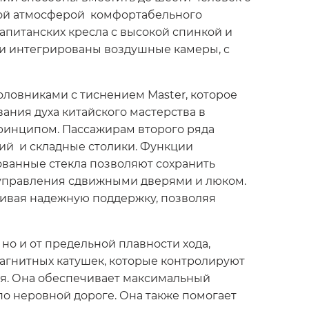
ной атмосферой комфортабельного
капитанских кресла с высокой спинкой и
и интегрированы воздушные камеры, с
ловниками с тиснением Master, которое
ания духа китайского мастерства в
ринципом. Пассажирам второго ряда
ий и складные столики. Функции
ованные стекла позволяют сохранить
 управления сдвижными дверями и люком.
ивая надежную поддержку, позволяя
но и от предельной плавности хода,
магнитных катушек, которые контролируют
ля. Она обеспечивает максимальный
по неровной дороге. Она также помогает