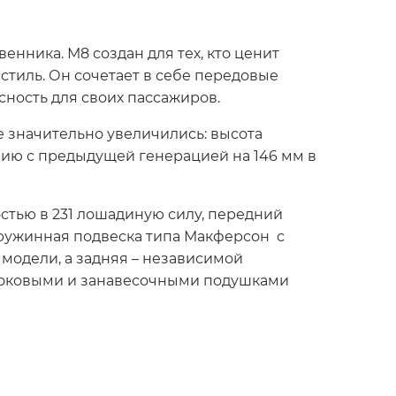
нника. М8 создан для тех, кто ценит
 стиль. Он сочетает в себе передовые
сность для своих пассажиров.
 значительно увеличились: высота
ению с предыдущей генерацией на 146 мм в
стью в 231 лошадиную силу, передний
пружинная подвеска типа Макферсон с
модели, а задняя – независимой
 боковыми и занавесочными подушками