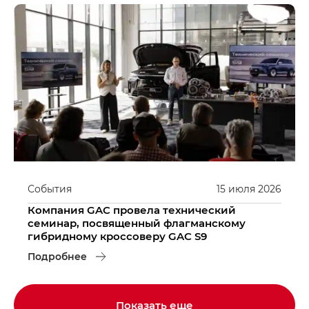
События
15
июля
2026
Компания GAC провела технический
семинар, посвященный флагманскому
гибридному кроссоверу GAC S9
Подробнее
Показать еще