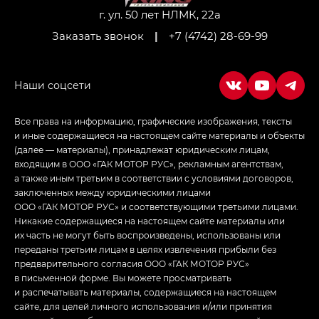
г. ул. 50 лет НЛМК, 22а
Заказать звонок
|
+7 (4742) 28-69-99
Все права на информацию, графические изображения, тексты
и иные содержащиеся на настоящем сайте материалы и объекты
(далее — материалы), принадлежат юридическим лицам,
входящим в ООО «ГАК МОТОР РУС», рекламным агентствам,
а также иным третьим в соответствии с условиями договоров,
заключенных между юридическими лицами
ООО «ГАК МОТОР РУС» и соответствующими третьими лицами.
Никакие содержащиеся на настоящем сайте материалы или
их часть не могут быть воспроизведены, использованы или
переданы третьим лицам в целях извлечения прибыли без
предварительного согласия ООО «ГАК МОТОР РУС»
в письменной форме. Вы можете просматривать
и распечатывать материалы, содержащиеся на настоящем
сайте, для целей личного использования и/или принятия