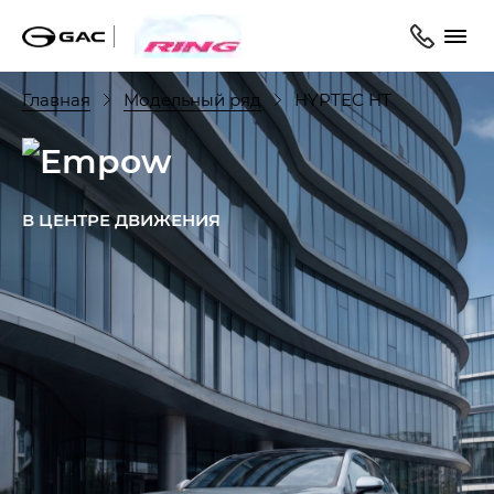
Главная
Модельный ряд
HYPTEC HT
В ЦЕНТРЕ ДВИЖЕНИЯ