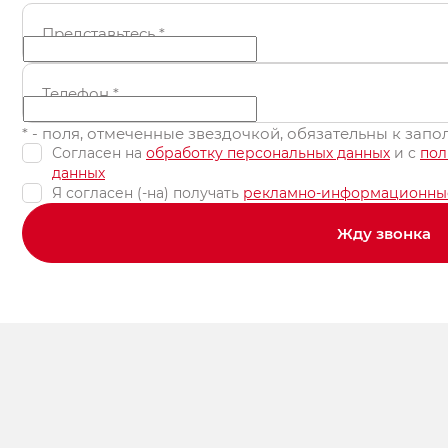
Представьтесь
*
Телефон
*
* - поля, отмеченные звездочкой, обязательны к зап
Согласен на
обработку персональных данных
и c
пол
данных
Я согласен (-на) получать
рекламно-информационны
Жду звонка