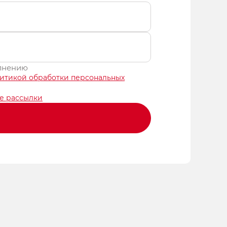
олнению
итикой обработки персональных
е рассылки