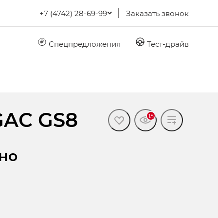
+7 (4742) 28-69-99
Заказать звонок
Спецпредложения
Тест-драйв
GAC GS8
15
но