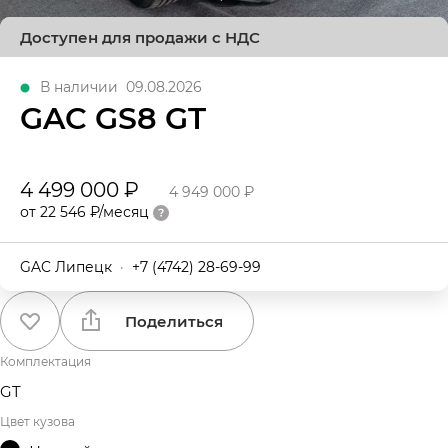
Доступен для продажи с НДС
В наличии
09.08.2026
GAC GS8 GT
4 499 000 ₽
4 949 000 ₽
от 22 546 ₽/месяц
GAC Липецк
·
+7 (4742) 28-69-99
Поделиться
Комплектация
GT
Цвет кузова