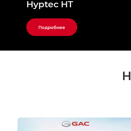
Hyptec HT
Подробнее
Н