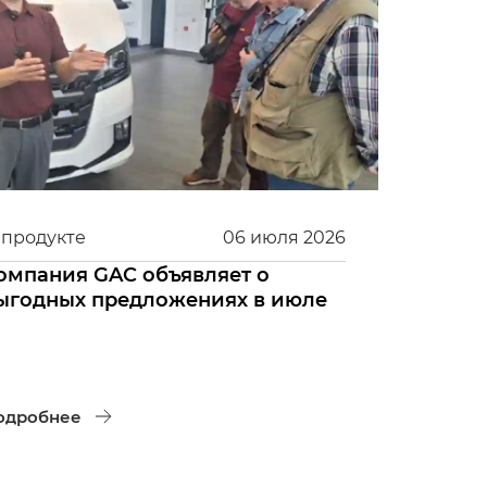
 продукте
06
июля
2026
омпания GAC объявляет о
ыгодных предложениях в июле
одробнее