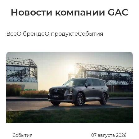
Новости компании GAC
Все
О бренде
О продукте
События
События
07
августа
2026