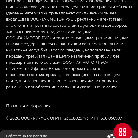
Все права на информацию, графические изображения, тексты
и иные содержащиеся на настоящем сайте материалы и объекты
(далее — материалы), принадлежат юридическим лицам,
входящим в ООО «ГАК МОТОР РУС», рекламным агентствам,
а также иным третьим в соответствии с условиями договоров,
заключенных между юридическими лицами
ООО «ГАК МОТОР РУС» и соответствующими третьими лицами.
Никакие содержащиеся на настоящем сайте материалы или
их часть не могут быть воспроизведены, использованы или
переданы третьим лицам в целях извлечения прибыли без
предварительного согласия ООО «ГАК МОТОР РУС»
в письменной форме. Вы можете просматривать
и распечатывать материалы, содержащиеся на настоящем
сайте, для целей личного использования и/или принятия
решений о приобретении продукции указанных на сайте.
Правовая информация
© 2026, ООО «Ринг С». ОГРН 1123668029473, ИНН 3661056907
Работает на технологиях