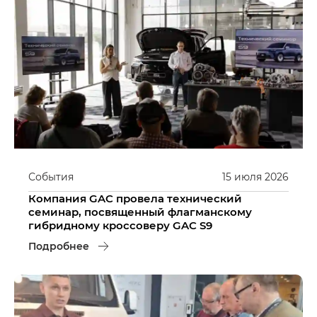
События
15
июля
2026
Компания GAC провела технический
семинар, посвященный флагманскому
гибридному кроссоверу GAC S9
Подробнее