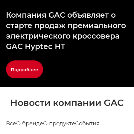
Компания GAC объявляет о
старте продаж премиального
электрического кроссовера
GAC Hyptec HT
Подробнее
Новости компании GAC
Все
О бренде
О продукте
События