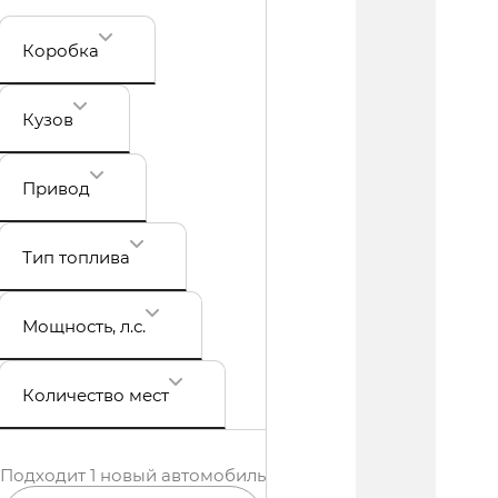
Коробка
Кузов
Привод
Тип топлива
Мощность
, л.с.
Количество мест
Подходит 1 новый автомобиль