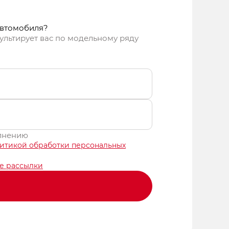
автомобиля?
ультирует вас по модельному ряду
олнению
итикой обработки персональных
е рассылки