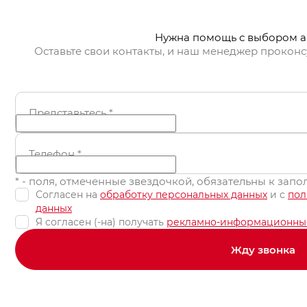
Нужна помощь с выбором 
Оставьте свои контакты, и наш менеджер проконс
Представьтесь
*
Телефон
*
* - поля, отмеченные звездочкой, обязательны к зап
Согласен на
обработку персональных данных
и c
пол
данных
Я согласен (-на) получать
рекламно-информационны
Жду звонка