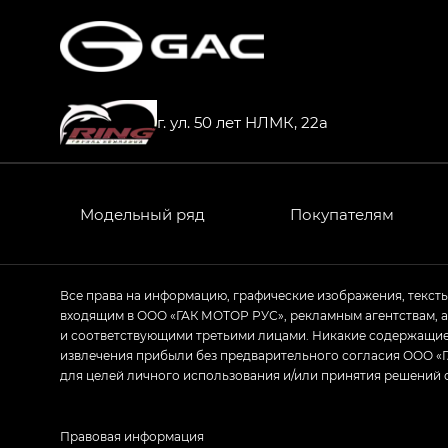
г. ул. 50 лет НЛМК, 22а
Модельный ряд
Покупателям
Все права на информацию, графические изображения, текст
входящим в ООО «ГАК МОТОР РУС», рекламным агентствам, 
и соответствующими третьими лицами. Никакие содержащиес
извлечения прибыли без предварительного согласия ООО «Г
для целей личного использования и/или принятия решений 
Правовая информация