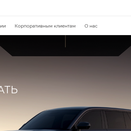
чии
Корпоративным клиентам
О нас
АТЬ