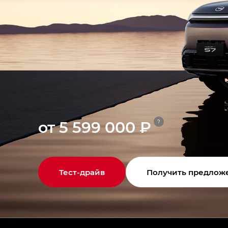
от 5 599 000 ₽
?
Тест-драйв
Получить предлож