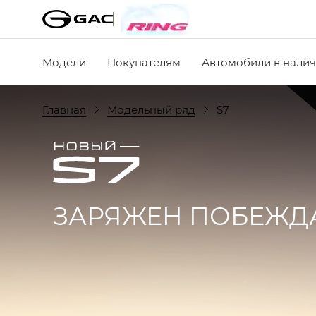
Модели
Покупателям
Автомобили в нали
Главная
Модельный ряд
S7
ЗАРЯЖЕН ПОБЕЖД