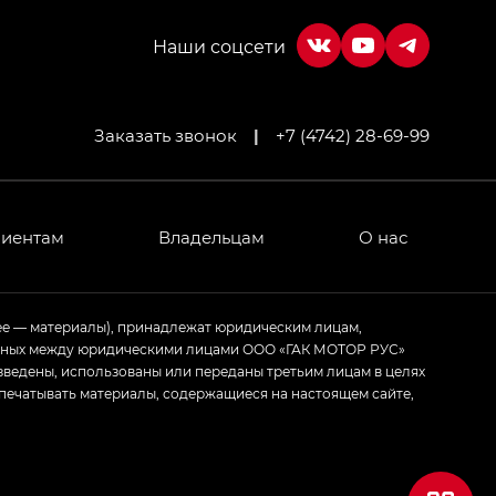
Заказать звонок
|
+7 (4742) 28-69-99
лиентам
Владельцам
О нас
ее — материалы), принадлежат юридическим лицам,
ченных между юридическими лицами ООО «ГАК МОТОР РУС»
зведены, использованы или переданы третьим лицам в целях
печатывать материалы, содержащиеся на настоящем сайте,