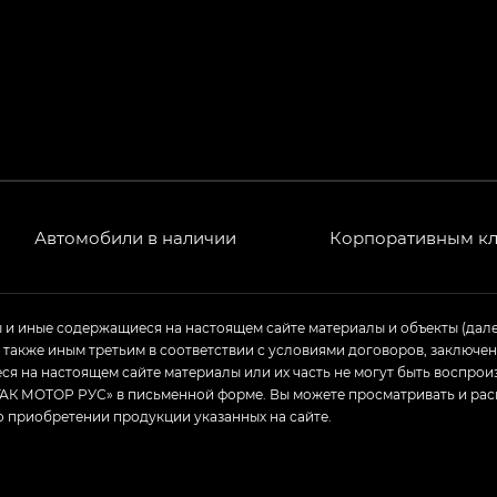
Автомобили в наличии
Корпоративным к
ы и иные содержащиеся на настоящем сайте материалы и объекты (дал
а также иным третьим в соответствии с условиями договоров, заклю
я на настоящем сайте материалы или их часть не могут быть воспрои
АК МОТОР РУС» в письменной форме. Вы можете просматривать и рас
о приобретении продукции указанных на сайте.