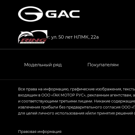
г. ул. 50 лет НЛМК, 22а
Модельный ряд
Покупателям
Все права на информацию, графические изображения, текст
входящим в ООО «ГАК МОТОР РУС», рекламным агентствам, 
и соответствующими третьими лицами. Никакие содержащиес
извлечения прибыли без предварительного согласия ООО «Г
для целей личного использования и/или принятия решений 
Правовая информация