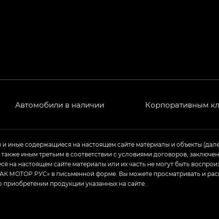
Автомобили в наличии
Корпоративным к
ы и иные содержащиеся на настоящем сайте материалы и объекты (дал
а также иным третьим в соответствии с условиями договоров, заклю
я на настоящем сайте материалы или их часть не могут быть воспрои
АК МОТОР РУС» в письменной форме. Вы можете просматривать и рас
о приобретении продукции указанных на сайте.