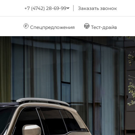
+7 (4742) 28-69-99
Заказать звонок
Спецпредложения
Тест-драйв