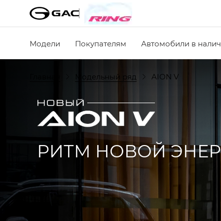
Модели
Покупателям
Автомобили в нали
Главная
Модельный ряд
AION V
РИТМ НОВОЙ ЭНЕ