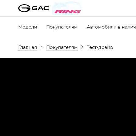
Модели
Покупателям
Автомобили в нали
Главная
Покупателям
Тест-драйв