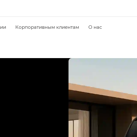
чии
Корпоративным клиентам
О нас